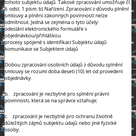
tohoto subjektu údajů. Takové zpracování umožňuje čl.
6. odst. 1 písm. b) Nařízení. Zpracování z důvodu plnění
smlouvy a plnění zákonných povinností nelze
odmítnout. Jedná se zejména o tyto účely:
odeslání elektronického formuláře s
objednávkou/přihláškou
procesy spojené s identifikací Subjektu údajů
komunikace se Subjektem údajů
Dobou zpracování osobních údajů z důvodu splnění
smlouvy se rozumí doba deseti (10) let od provedení
objednávky.
b. zpracování je nezbytné pro splnění právní
povinnosti, která se na správce vztahuje;
c. zpracování je nezbytné pro ochranu životně
důležitých zájmů subjektu údajů nebo jiné fyzické
osoby;