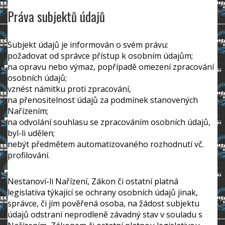
Práva subjektů údajů
Subjekt údajů je informován o svém právu:
požadovat od správce přístup k osobním údajům;
na opravu nebo výmaz, popřípadě omezení zpracování
osobních údajů;
vznést námitku proti zpracování,
na přenositelnost údajů za podmínek stanovených
Nařízením;
na odvolání souhlasu se zpracováním osobních údajů,
byl-li udělen;
nebýt předmětem automatizovaného rozhodnutí vč.
profilování.
Nestanoví-li Nařízení, Zákon či ostatní platná
legislativa týkající se ochrany osobních údajů jinak,
správce, či jím pověřená osoba, na žádost subjektu
údajů odstraní neprodleně závadný stav v souladu s