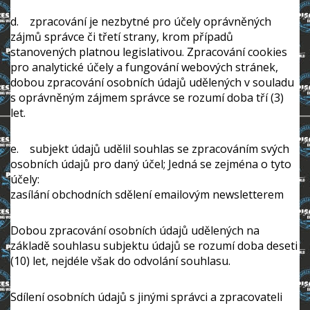
d. zpracování je nezbytné pro účely oprávněných
zájmů správce či třetí strany, krom případů
stanovených platnou legislativou. Zpracování cookies
pro analytické účely a fungování webových stránek,
dobou zpracování osobních údajů udělených v souladu
s oprávněným zájmem správce se rozumí doba tří (3)
let.
e. subjekt údajů udělil souhlas se zpracováním svých
osobních údajů pro daný účel; Jedná se zejména o tyto
účely:
zasílání obchodních sdělení emailovým newsletterem
Dobou zpracování osobních údajů udělených na
základě souhlasu subjektu údajů se rozumí doba deseti
(10) let, nejdéle však do odvolání souhlasu.
Sdílení osobních údajů s jinými správci a zpracovateli